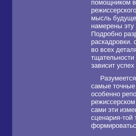
помощником в 
режиссерского
мысль будущег
намерены эту 
Подробно раз
раскадровки. 
во всех детал
тщательности 
зависит успех
Разумеется, 
самые точные 
особенно репо
режиссерском 
сами эти изме
сценария-той 
формироватьс