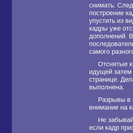
снимать. След
построение ка
упустить из в
кадры уже отс
дополнений. В
последователь
самого разног
Отснятые кад
идущей затем 
странице. Дел
выполнена.
Разрывы в эт
внимание на 
Не забывайте
если кадр при