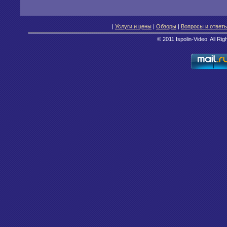
|
Услуги и цены
|
Обзоры
|
Вопросы и ответ
© 2011 Ispolin-Video. All Ri