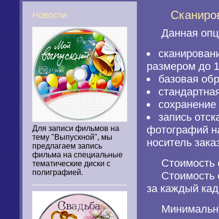
Сканирован
Новости
Данная опци
сканирован
размером до 1
базовая обр
стандартная
сохранение 
запись отс
фотографий н
Для записи фильмов на
тему "Выпускной", мы
носитель зака
предлагаем запись
фильма на специальные
Стоимость ск
тематические диски с
полиграфией.
Стоимость ск
за каждый кад
Минимальная 